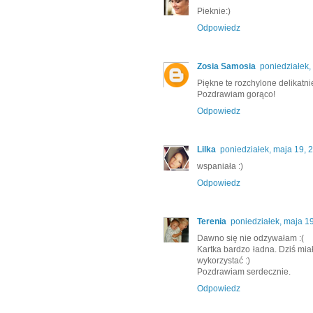
Pieknie:)
Odpowiedz
Zosia Samosia
poniedziałek,
Piękne te rozchylone delikatnie
Pozdrawiam gorąco!
Odpowiedz
Lilka
poniedziałek, maja 19, 
wspaniała :)
Odpowiedz
Terenia
poniedziałek, maja 1
Dawno się nie odzywałam :(
Kartka bardzo ładna. Dziś mia
wykorzystać :)
Pozdrawiam serdecznie.
Odpowiedz