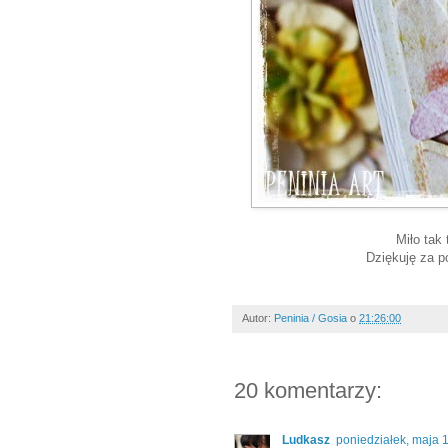
Miło tak
Dziękuję za p
Autor:
Peninia / Gosia
o
21:26:00
20 komentarzy:
Ludkasz
poniedziałek, maja 