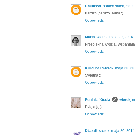
Unknown
poniedziałek, maja
Bardzo ,bardzo ładna :)
Odpowiedz
Marta
wtorek, maja 20, 2014
Przepiękna wyszła. Wspaniała
Odpowiedz
Kurdupel
wtorek, maja 20, 2
Świetna :)
Odpowiedz
Peninia / Gosia
wtorek, m
Dziękuję:)
Odpowiedz
Dżastii
wtorek, maja 20, 2014