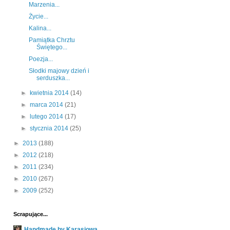
Marzenia...
Życie...
Kalina...
Pamiątka Chrztu
Świętego...
Poezja...
Słodki majowy dzień i
serduszka...
►
kwietnia 2014
(14)
►
marca 2014
(21)
►
lutego 2014
(17)
►
stycznia 2014
(25)
►
2013
(188)
►
2012
(218)
►
2011
(234)
►
2010
(267)
►
2009
(252)
Scrapujące...
Handmade by Karasiowa