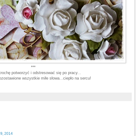
***
 trochę potworzyć i odstresować się po pracy...
ozostawione wszystkie miłe słowa...ciepło na sercu!
19, 2014