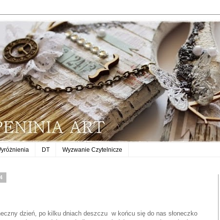
yróżnienia
DT
Wyzwanie Czytelnicze
14
oneczny dzień, po kilku dniach deszczu w końcu się do nas słoneczko