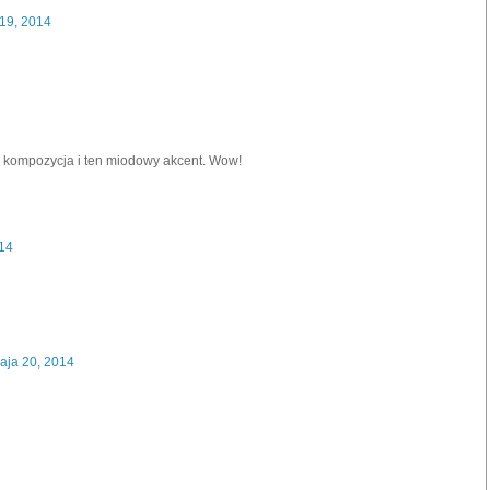
 19, 2014
 kompozycja i ten miodowy akcent. Wow!
014
aja 20, 2014